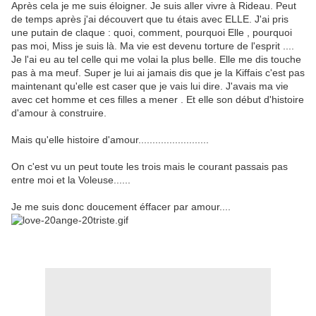
Après cela je me suis éloigner. Je suis aller vivre à Rideau. Peut
de temps après j'ai découvert que tu étais avec ELLE. J'ai pris
une putain de claque : quoi, comment, pourquoi Elle , pourquoi
pas moi, Miss je suis là. Ma vie est devenu torture de l'esprit ....
Je l'ai eu au tel celle qui me volai la plus belle. Elle me dis touche
pas à ma meuf. Super je lui ai jamais dis que je la Kiffais c'est pas
maintenant qu'elle est caser que je vais lui dire. J'avais ma vie
avec cet homme et ces filles a mener . Et elle son début d'histoire
d'amour à construire.
Mais qu'elle histoire d'amour.........................
On c'est vu un peut toute les trois mais le courant passais pas
entre moi et la Voleuse......
Je me suis donc doucement éffacer par amour....