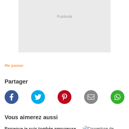
Publicité
#le passer
Partager
Vous aimerez aussi
Parceque je suis tombée amoureuse