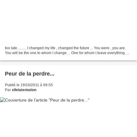
too late.......... I changed my life , changed the future ... You were , you are.
You will be the one to whom I change ... One for whom I leave everything ....
Peur de la perdre...
Publié le 19/10/2011 à 09:55
Par
ellelatentation