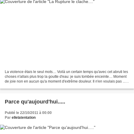
La violence étais le seul mots.... Voilà un certain temps qu'avec cet abruti les
choses n'allais plus trop la goutte d'eau: je suis tombée enceinte.... Moment
de joie non en aucun qu'a moment d'extrême douleur. Il n'en voulais pas ...
La Miss étais loin...
Parce qu'aujourd'hui.....
Publié le 22/10/2011 à 00:00
Par
ellelatentation