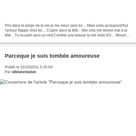
Pris dans le piège de la vie je me meur sans toi.... Mais voila qu'aujourd'hui
l'amour frappe chez toi.... Cogne dans ta tête... Moi cela me donne mal à la
tête... Tu es parti sans un mot Comme une tueuse tu me mets KO.... Mourir
d'amour Elle a vu le...
Parceque je suis tombée amoureuse
Publié le 22/10/2011 à 10:04
Par
ellelatentation