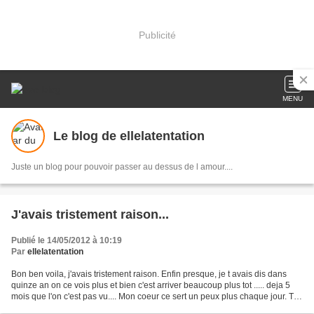
Publicité
MENU
Le blog de ellelatentation
Juste un blog pour pouvoir passer au dessus de l amour....
J'avais tristement raison...
Publié le 14/05/2012 à 10:19
Par
ellelatentation
Bon ben voila, j'avais tristement raison. Enfin presque, je t avais dis dans
quinze an on ce vois plus et bien c'est arriver beaucoup plus tot ..... deja 5
mois que l'on c'est pas vu.... Mon coeur ce sert un peux plus chaque jour. Tu
me manque ... ma...