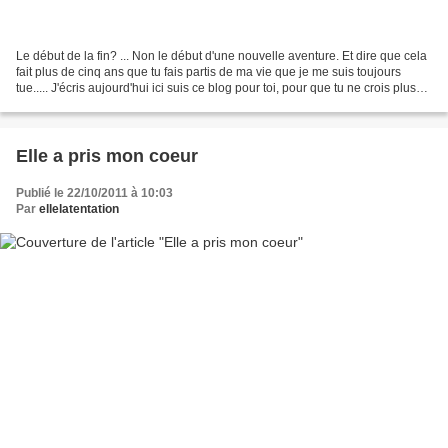
Le début de la fin? ... Non le début d'une nouvelle aventure. Et dire que cela
fait plus de cinq ans que tu fais partis de ma vie que je me suis toujours
tue..... J'écris aujourd'hui ici suis ce blog pour toi, pour que tu ne crois plus
que j'ai choisis...
Elle a pris mon coeur
Publié le 22/10/2011 à 10:03
Par
ellelatentation