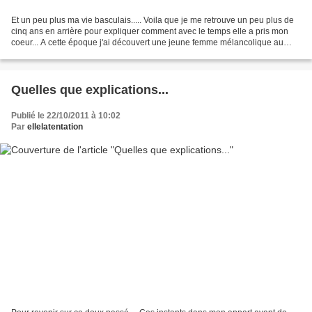
Et un peu plus ma vie basculais..... Voila que je me retrouve un peu plus de
cinq ans en arrière pour expliquer comment avec le temps elle a pris mon
coeur... A cette époque j'ai découvert une jeune femme mélancolique au
regard profondément romantique....
Quelles que explications...
Publié le 22/10/2011 à 10:02
Par
ellelatentation