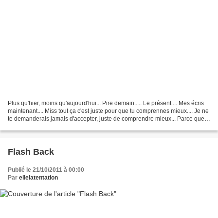
Plus qu'hier, moins qu'aujourd'hui... Pire demain..... Le présent ... Mes écris
maintenant.... Miss tout ça c'est juste pour que tu comprennes mieux.... Je ne
te demanderais jamais d'accepter, juste de comprendre mieux... Parce que
JTM
Flash Back
Publié le 21/10/2011 à 00:00
Par
ellelatentation